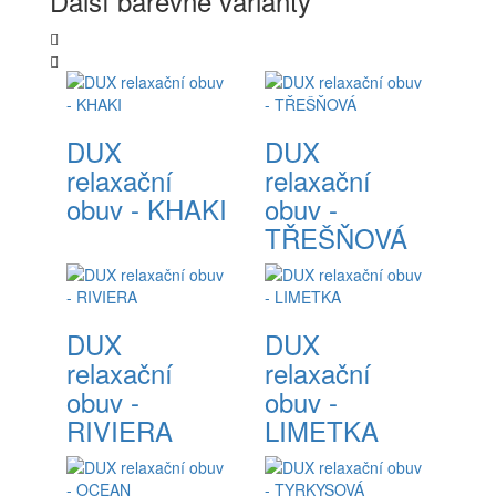
Další barevné varianty
DUX
DUX
relaxační
relaxační
obuv - KHAKI
obuv -
TŘEŠŇOVÁ
DUX
DUX
relaxační
relaxační
obuv -
obuv -
RIVIERA
LIMETKA