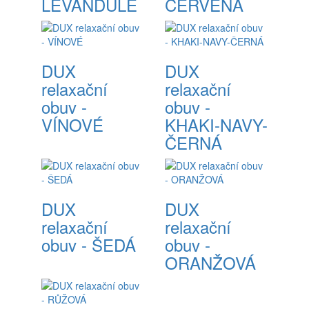
LEVANDULE
ČERVENÁ
DUX
DUX
relaxační
relaxační
obuv -
obuv -
VÍNOVÉ
KHAKI-NAVY-
ČERNÁ
DUX
DUX
relaxační
relaxační
obuv - ŠEDÁ
obuv -
ORANŽOVÁ