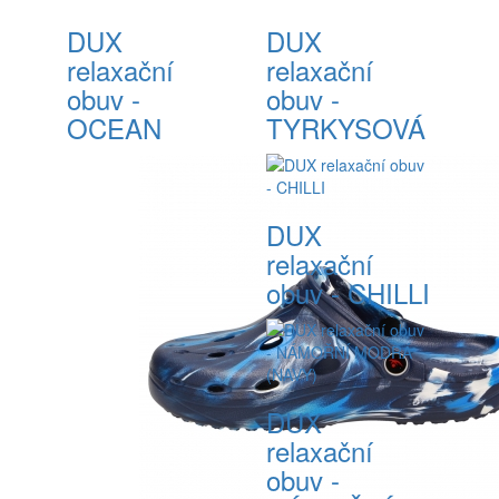
DUX
DUX
relaxační
relaxační
obuv -
obuv -
OCEAN
TYRKYSOVÁ
DUX
relaxační
obuv - CHILLI
DUX
relaxační
obuv -