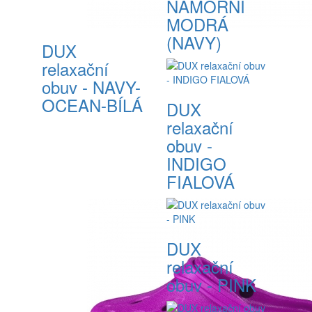
NÁMOŘNÍ
MODRÁ
(NAVY)
DUX
relaxační
obuv - NAVY-
OCEAN-BÍLÁ
DUX
relaxační
obuv -
INDIGO
FIALOVÁ
DUX
relaxační
obuv - PINK