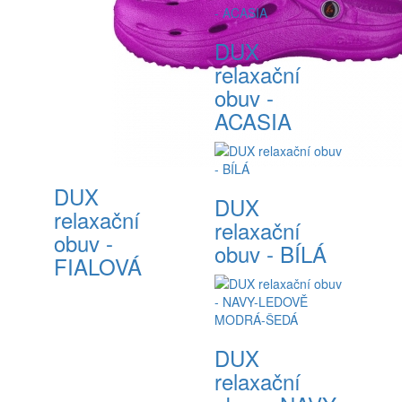
DUX
relaxační
obuv -
ACASIA
DUX
DUX
relaxační
relaxační
obuv -
obuv - BÍLÁ
FIALOVÁ
DUX
relaxační