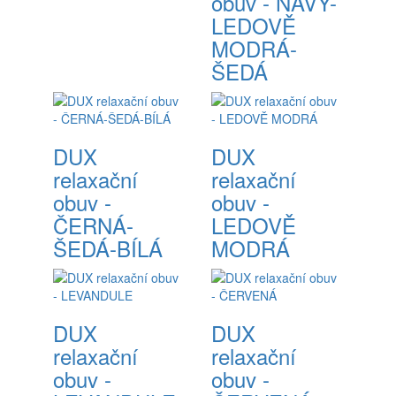
obuv - NAVY-
LEDOVĚ
MODRÁ-
ŠEDÁ
DUX
DUX
relaxační
relaxační
obuv -
obuv -
ČERNÁ-
LEDOVĚ
ŠEDÁ-BÍLÁ
MODRÁ
DUX
DUX
relaxační
relaxační
obuv -
obuv -