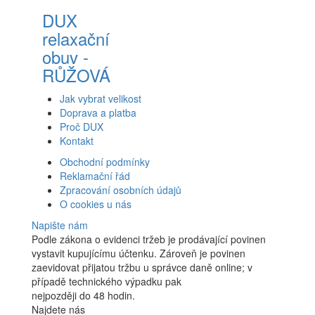
DUX
relaxační
obuv -
RŮŽOVÁ
Jak vybrat velikost
Doprava a platba
Proč DUX
Kontakt
Obchodní podmínky
Reklamační řád
Zpracování osobních údajů
O cookies u nás
Napište nám
Podle zákona o evidenci tržeb je prodávající povinen
vystavit kupujícímu účtenku. Zároveň je povinen
zaevidovat přijatou tržbu u správce daně online; v
případě technického výpadku pak
nejpozději do 48 hodin.
Najdete nás
Facebook