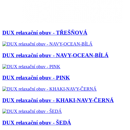
DUX relaxační obuv - TŘEŠŇOVÁ
DUX relaxační obuv - NAVY-OCEAN-BÍLÁ
DUX relaxační obuv - PINK
DUX relaxační obuv - KHAKI-NAVY-ČERNÁ
DUX relaxační obuv - ŠEDÁ