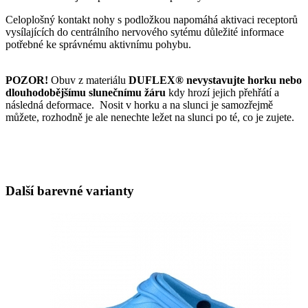
Celoplošný kontakt nohy s podložkou napomáhá aktivaci receptorů
vysílajících do centrálního nervového sytému důležité informace
potřebné ke správnému aktivnímu pohybu.
POZOR!
Obuv z materiálu
DUFLEX® nevystavujte horku nebo
dlouhodobějšímu slunečnímu žáru
kdy hrozí jejich přehřátí a
následná deformace. Nosit v horku a na slunci je samozřejmě
můžete, rozhodně je ale nenechte ležet na slunci po té, co je zujete.
Další barevné varianty