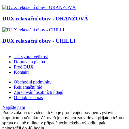
DUX relaxační obuv - ORANŽOVÁ
DUX relaxační obuv - CHILLI
Jak vybrat velikost
Doprava a platba
Proč DUX
Kontakt
Obchodní podmínky
Reklamační řád
Zpracování osobních údajů
O cookies u nás
Napište nám
Podle zákona o evidenci tržeb je prodávající povinen vystavit
kupujícímu účtenku. Zároveň je povinen zaevidovat přijatou tržbu u
správce daně online; v případě technického výpadku pak
nejpozději do 48 hodin.