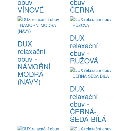
obuv -
obuv -
VÍNOVÉ
ČERNÁ
DUX
DUX
relaxační
relaxační
obuv -
obuv -
RŮŽOVÁ
NÁMOŘNÍ
MODRÁ
(NAVY)
DUX
relaxační
obuv -
ČERNÁ-
ŠEDÁ-BÍLÁ