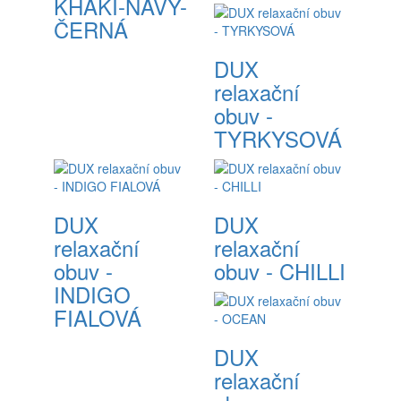
KHAKI-NAVY-
ČERNÁ
DUX
relaxační
obuv -
TYRKYSOVÁ
DUX
DUX
relaxační
relaxační
obuv -
obuv - CHILLI
INDIGO
FIALOVÁ
DUX
relaxační