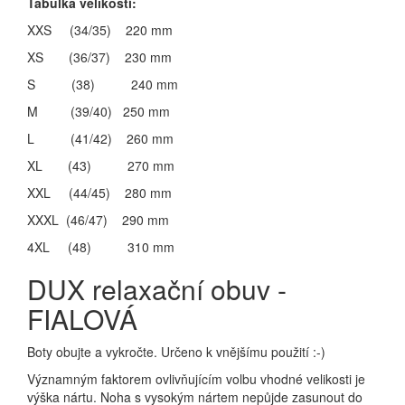
Tabulka velikostí:
XXS (34/35) 220 mm
XS (36/37) 230 mm
S (38) 240 mm
M (39/40) 250 mm
L (41/42) 260 mm
XL (43) 270 mm
XXL (44/45) 280 mm
XXXL (46/47) 290 mm
4XL (48) 310 mm
DUX relaxační obuv -
FIALOVÁ
Boty obujte a vykročte. Určeno k vnějšímu použití :-)
Významným faktorem ovlivňujícím volbu vhodné velikosti je
výška nártu. Noha s vysokým nártem nepůjde zasunout do