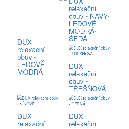
DUX
relaxační
obuv - NAVY-
LEDOVĚ
MODRÁ-
ŠEDÁ
DUX
relaxační
obuv -
LEDOVĚ
DUX
MODRÁ
relaxační
obuv -
TŘEŠŇOVÁ
DUX
DUX
relaxační
relaxační