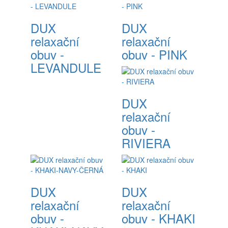
DUX
DUX
relaxační
relaxační
obuv -
obuv - PINK
LEVANDULE
DUX
relaxační
obuv -
RIVIERA
DUX
DUX
relaxační
relaxační
obuv -
obuv - KHAKI