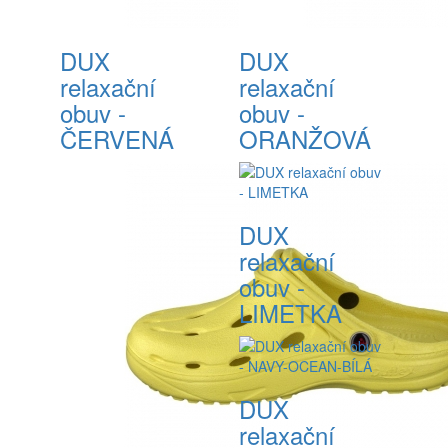
DUX
DUX
relaxační
relaxační
obuv -
obuv -
ČERVENÁ
ORANŽOVÁ
DUX
relaxační
obuv -
LIMETKA
DUX
relaxační