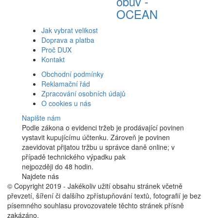
obuv -
OCEAN
Jak vybrat velikost
Doprava a platba
Proč DUX
Kontakt
Obchodní podmínky
Reklamační řád
Zpracování osobních údajů
O cookies u nás
Napište nám
Podle zákona o evidenci tržeb je prodávající povinen
vystavit kupujícímu účtenku. Zároveň je povinen
zaevidovat přijatou tržbu u správce daně online; v
případě technického výpadku pak
nejpozději do 48 hodin.
Najdete nás
Facebook
© Copyright 2019 - Jakékoliv užití obsahu stránek včetně
převzetí, šíření či dalšího zpřístupňování textů, fotografií je bez
písemného souhlasu provozovatele těchto stránek přísně
zakázáno.