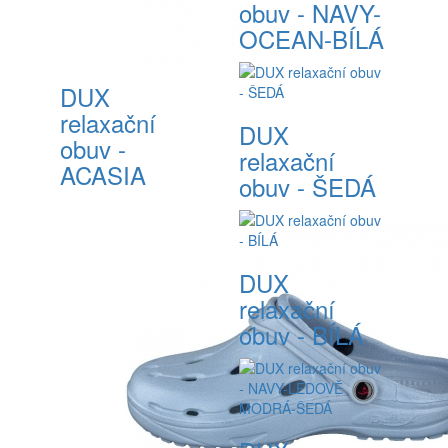
obuv - NAVY-
OCEAN-BÍLÁ
DUX
relaxační
DUX
obuv -
relaxační
ACASIA
obuv - ŠEDÁ
DUX
relaxační
obuv - BÍLÁ