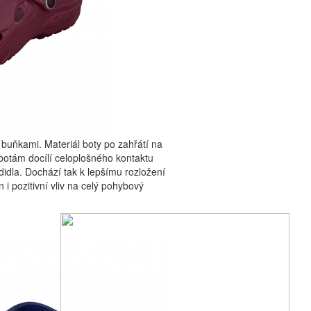
buňkami. Materiál boty po zahřátí na
 botám docílí celoplošného kontaktu
didla. Dochází tak k lepšímu rozložení
i pozitivní vliv na celý pohybový