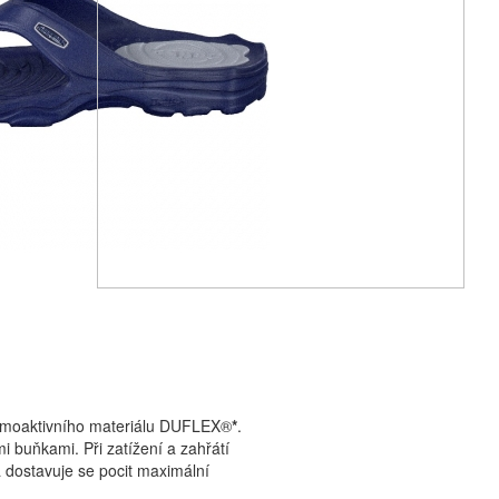
ermoaktivního materiálu DUFLEX®
*
.
buňkami. Při zatížení a zahřátí
 dostavuje se pocit maximální