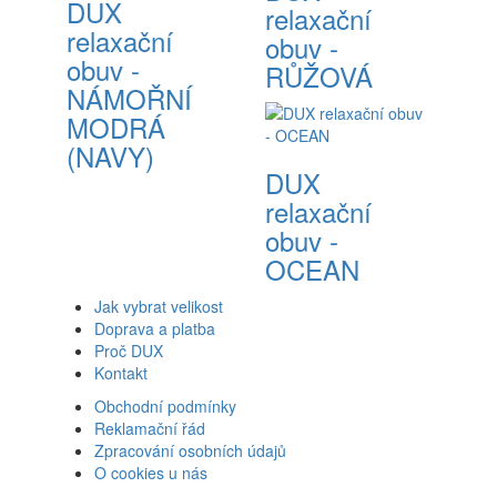
DUX
relaxační
relaxační
obuv -
obuv -
RŮŽOVÁ
NÁMOŘNÍ
MODRÁ
(NAVY)
DUX
relaxační
obuv -
OCEAN
Jak vybrat velikost
Doprava a platba
Proč DUX
Kontakt
Obchodní podmínky
Reklamační řád
Zpracování osobních údajů
O cookies u nás