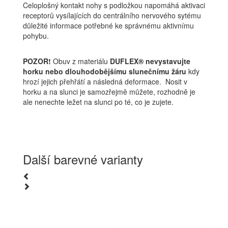
Celoplošný kontakt nohy s podložkou napomáhá aktivaci
receptorů vysílajících do centrálního nervového sytému
důležité informace potřebné ke správnému aktivnímu
pohybu.
POZOR!
Obuv z materiálu
DUFLEX® nevystavujte
horku nebo dlouhodobějšímu slunečnímu žáru
kdy
hrozí jejich přehřátí a následná deformace. Nosit v
horku a na slunci je samozřejmě můžete, rozhodně je
ale nenechte ležet na slunci po té, co je zujete.
Další barevné varianty