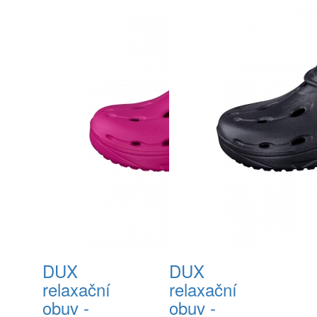
DUX
DUX
relaxační
relaxační
obuv -
obuv -