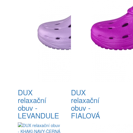
DUX
DUX
relaxační
relaxační
obuv -
obuv -
LEVANDULE
FIALOVÁ