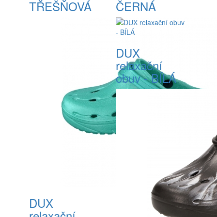
TŘEŠŇOVÁ
ČERNÁ
DUX
relaxační
obuv - BÍLÁ
DUX
relaxační