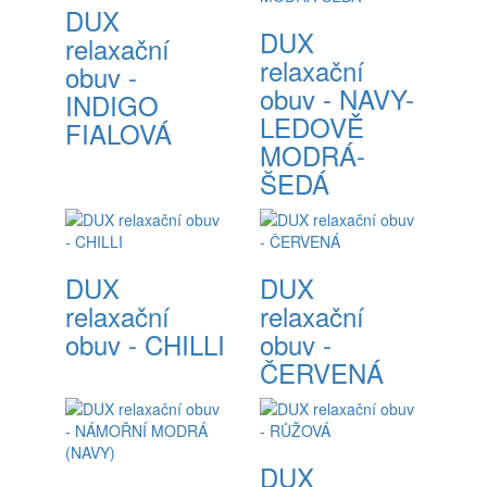
DUX
DUX
relaxační
relaxační
obuv -
obuv - NAVY-
INDIGO
LEDOVĚ
FIALOVÁ
MODRÁ-
ŠEDÁ
DUX
DUX
relaxační
relaxační
obuv - CHILLI
obuv -
ČERVENÁ
DUX