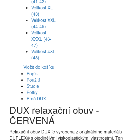
(41-42)
Velikost XL
(43)
Velikost XXL
(44-45)
Velikost
XXXL (46-
47)
Velikost 4XL
(48)
Vložit do košíku
Popis
Použití
Studie
Fotky
Proč DUX
DUX relaxační obuv -
ČERVENÁ
Relaxační obuv DUX je vyrobena z originálního materiálu
DUFLEX® s ojedinělými viskoelastickými vlastnostmi. Ten