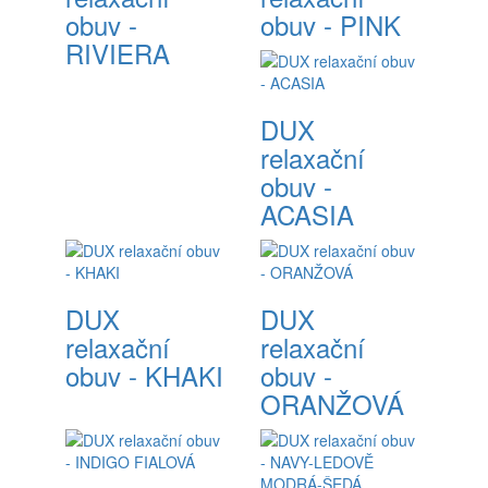
obuv -
obuv - PINK
RIVIERA
DUX
relaxační
obuv -
ACASIA
DUX
DUX
relaxační
relaxační
obuv - KHAKI
obuv -
ORANŽOVÁ