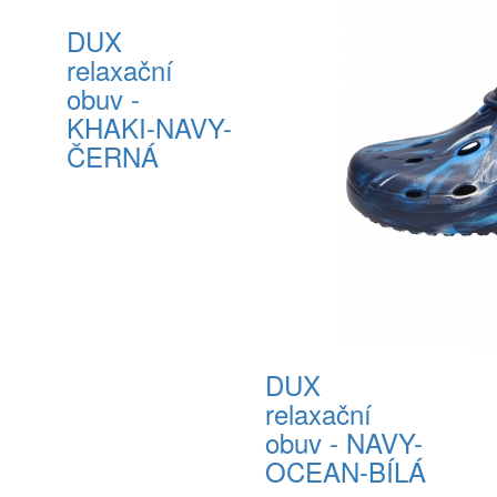
DUX
relaxační
obuv -
KHAKI-NAVY-
ČERNÁ
DUX
relaxační
obuv - NAVY-
OCEAN-BÍLÁ