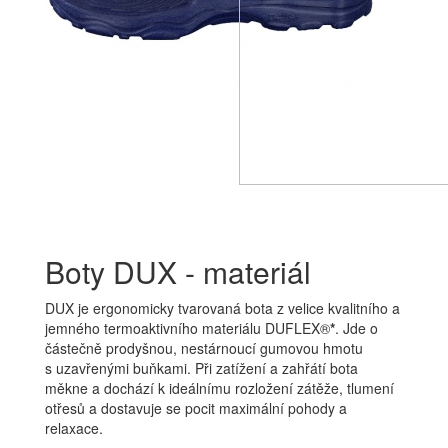
Boty DUX - materiál
DUX je ergonomicky tvarovaná bota z velice kvalitního a
jemného termoaktivního materiálu DUFLEX®
*
. Jde o
částečně prodyšnou, nestárnoucí gumovou hmotu
s uzavřenými buňkami. Při zatížení a zahřátí bota
měkne a dochází k ideálnímu rozložení zátěže, tlumení
otřesů a dostavuje se pocit maximální pohody a
relaxace.