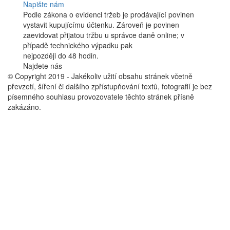
Napište nám
Podle zákona o evidenci tržeb je prodávající povinen
vystavit kupujícímu účtenku. Zároveň je povinen
zaevidovat přijatou tržbu u správce daně online; v
případě technického výpadku pak
nejpozději do 48 hodin.
Najdete nás
Facebook
© Copyright 2019 - Jakékoliv užití obsahu stránek včetně
převzetí, šíření či dalšího zpřístupňování textů, fotografií je bez
písemného souhlasu provozovatele těchto stránek přísně
zakázáno.