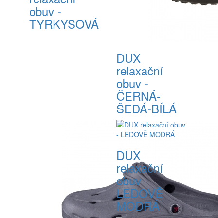
obuv -
TYRKYSOVÁ
DUX
relaxační
obuv -
ČERNÁ-
ŠEDÁ-BÍLÁ
DUX
relaxační
obuv -
LEDOVĚ
MODRÁ