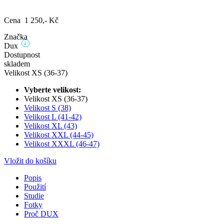
Cena 1 250,- Kč
Značka
i
Dux
Dostupnost
skladem
Velikost XS (36-37)
Vyberte velikost:
Velikost XS (36-37)
Velikost S (38)
Velikost L (41-42)
Velikost XL (43)
Velikost XXL (44-45)
Velikost XXXL (46-47)
Vložit do košíku
Popis
Použití
Studie
Fotky
Proč DUX