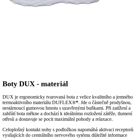
Boty DUX - materiál
DUX je ergonomicky tvarovaná bota z velice kvalitního a jemného
termoaktivního materiálu DUFLEX®
*
. Jde o částečně prodyšnou,
nestárnoucí gumovou hmotu s uzavřenými buňkami. Při zatížení a
zahřátí bota měkne a dochází k ideálnímu rozložení zátěže, tlumení
otřesů a dostavuje se pocit maximální pohody a relaxace.
Celoplošný kontakt nohy s podložkou napomáhá aktivaci receptorů
vysílajících do centrálního nervového sytému důležité informace