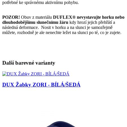
potřebné ke správnému aktivnímu pohybu.
POZOR!
Obuv z materiálu
DUFLEX® nevystavujte horku nebo
dlouhodobějšímu slunečnímu žáru
kdy hrozí jejich přehřátí a
následná deformace. Nosit v horku a na slunci je samozřejmě
můžete, rozhodně je ale nenechte ležet na slunci po té, co je zujete.
Další barevné varianty
DUX Žabky ZORI - BÍLÁ/ŠEDÁ