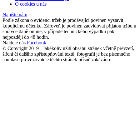
O cookies u nás
Napište nám
Podle zákona o evidenci tržeb je prodávající povinen vystavit
kupujícímu účtenku. Zároveň je povinen zaevidovat přijatou tržbu u
správce daně online; v případě technického výpadku pak
nejpozději do 48 hodin.
Najdete nás
Facebook
© Copyright 2019 - Jakékoliv užití obsahu stránek včetně převzetí,
šíření či dalšího zpřístupňování textů, fotografií je bez písemného
souhlasu provozovatele těchto stránek přísně zakázáno.