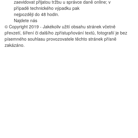
zaevidovat přijatou tržbu u správce daně online; v
případě technického výpadku pak
nejpozději do 48 hodin.
Najdete nás
Facebook
© Copyright 2019 - Jakékoliv užití obsahu stránek včetně
převzetí, šíření či dalšího zpřístupňování textů, fotografií je bez
písemného souhlasu provozovatele těchto stránek přísně
zakázáno.