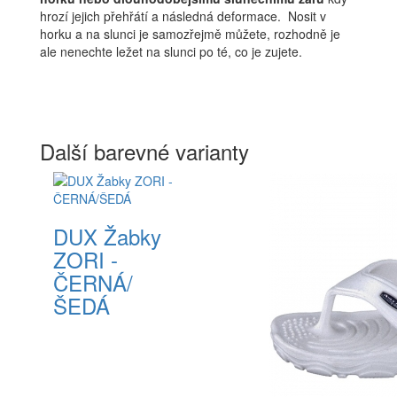
hrozí jejich přehřátí a následná deformace. Nosit v
horku a na slunci je samozřejmě můžete, rozhodně je
ale nenechte ležet na slunci po té, co je zujete.
Další barevné varianty
DUX Žabky
ZORI -
ČERNÁ/
ŠEDÁ