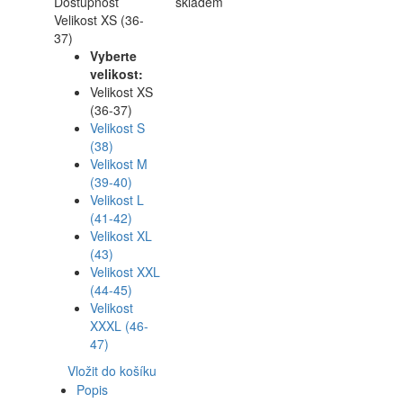
Dostupnost
skladem
Velikost XS (36-
37)
Vyberte
velikost:
Velikost XS
(36-37)
Velikost S
(38)
Velikost M
(39-40)
Velikost L
(41-42)
Velikost XL
(43)
Velikost XXL
(44-45)
Velikost
XXXL (46-
47)
Vložit do košíku
Popis