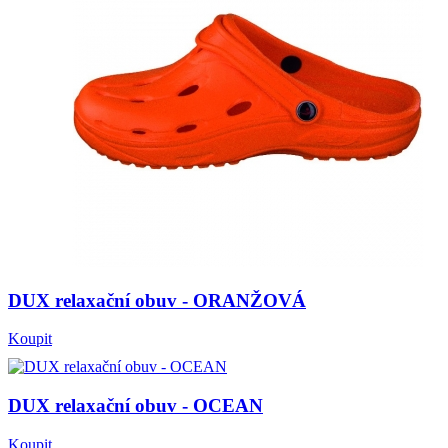
DUX relaxační obuv - ORANŽOVÁ
Koupit
DUX relaxační obuv - OCEAN
Koupit