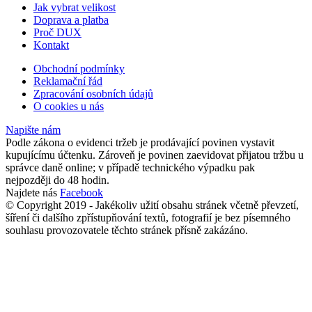
Jak vybrat velikost
Doprava a platba
Proč DUX
Kontakt
Obchodní podmínky
Reklamační řád
Zpracování osobních údajů
O cookies u nás
Napište nám
Podle zákona o evidenci tržeb je prodávající povinen vystavit
kupujícímu účtenku. Zároveň je povinen zaevidovat přijatou tržbu u
správce daně online; v případě technického výpadku pak
nejpozději do 48 hodin.
Najdete nás
Facebook
© Copyright 2019 - Jakékoliv užití obsahu stránek včetně převzetí,
šíření či dalšího zpřístupňování textů, fotografií je bez písemného
souhlasu provozovatele těchto stránek přísně zakázáno.