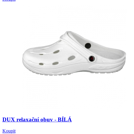
DUX relaxační obuv - BÍLÁ
Koupit