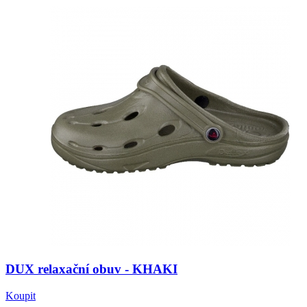
DUX relaxační obuv - KHAKI
Koupit