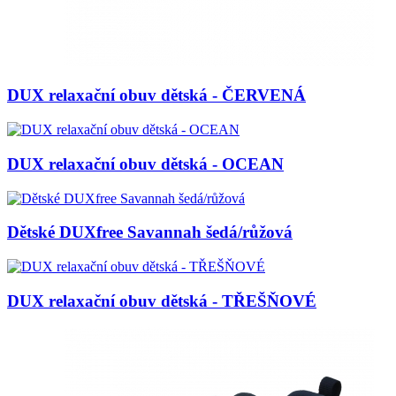
DUX relaxační obuv dětská - ČERVENÁ
DUX relaxační obuv dětská - OCEAN
Dětské DUXfree Savannah šedá/růžová
DUX relaxační obuv dětská - TŘEŠŇOVÉ