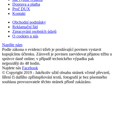
Doprava a platba
Proč DUX
Kontakt
Obchodní podmínky
Reklamační řád
Zpracování osobních údajů
O cookies u nás
Napište nám
Podle zákona o evidenci tržeb je prodávající povinen vystavit
kupujícímu účtenku. Zároveň je povinen zaevidovat přijatou tržbu u
správce daně online; v případě technického výpadku pak
nejpozději do 48 hodin.
Najdete nás
Facebook
© Copyright 2019 - Jakékoliv užití obsahu stránek včetně převzetí,
šíření či dalšího zpřístupňování textů, fotografií je bez písemného
souhlasu provozovatele těchto stránek přísně zakázáno.