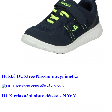
Dětské DUXfree Nassau navy/limetka
DUX relaxační obuv dětská - NAVY