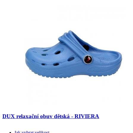
DUX relaxační obuv dětská - RIVIERA
Jak vybrat velikost