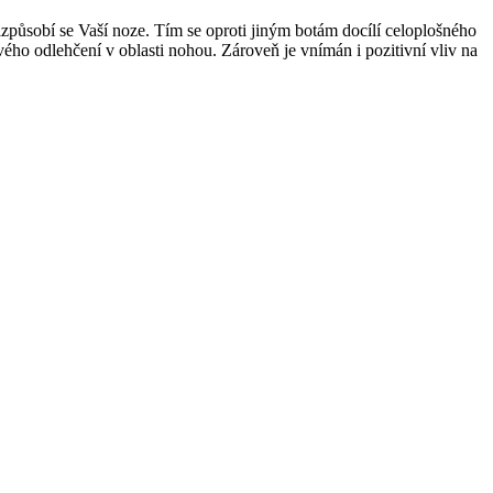
izpůsobí se Vaší noze. Tím se oproti jiným botám docílí celoplošného
vého odlehčení v oblasti nohou. Zároveň je vnímán i pozitivní vliv na