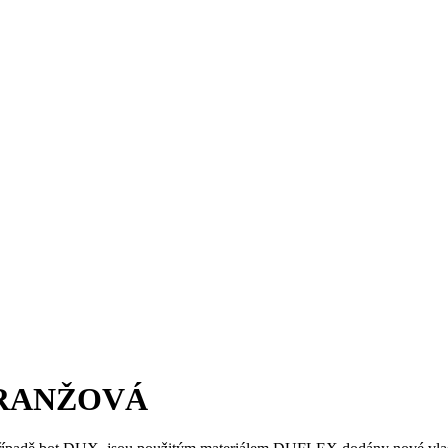
- ORANŽOVÁ