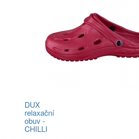
DUX
relaxační
obuv -
CHILLI