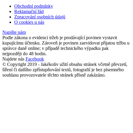
Obchodní podmínky
Reklamační řád
Zpracování osobních údajů
O cookies u nás
Napište nám
Podle zákona o evidenci tržeb je prodávající povinen vystavit
kupujícímu účtenku. Zároveň je povinen zaevidovat přijatou tržbu u
správce daně online; v případě technického výpadku pak
nejpozději do 48 hodin.
Najdete nás
Facebook
© Copyright 2019 - Jakékoliv užití obsahu stránek včetně převzetí,
šíření či dalšího zpřístupňování textů, fotografií je bez písemného
souhlasu provozovatele těchto stránek přísně zakázáno.