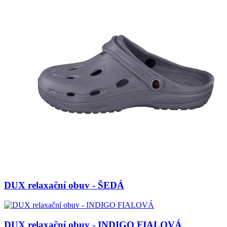
DUX relaxační obuv - ŠEDÁ
DUX relaxační obuv - INDIGO FIALOVÁ