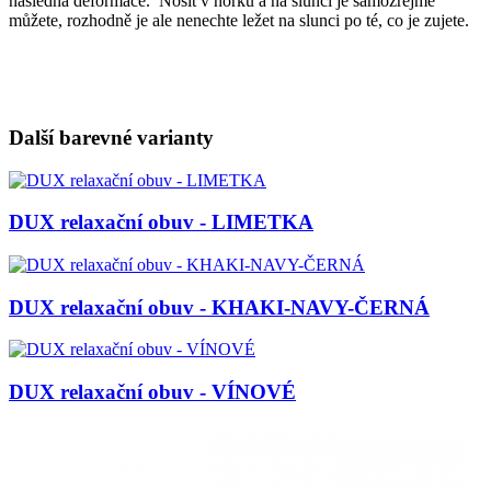
následná deformace. Nosit v horku a na slunci je samozřejmě
můžete, rozhodně je ale nenechte ležet na slunci po té, co je zujete.
Další barevné varianty
DUX relaxační obuv - LIMETKA
DUX relaxační obuv - KHAKI-NAVY-ČERNÁ
DUX relaxační obuv - VÍNOVÉ