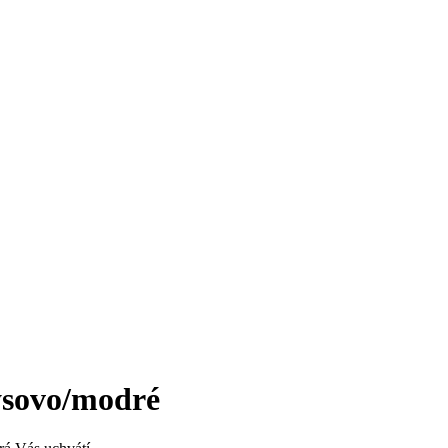
ysovo/modré