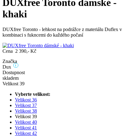
DUXfree Toronto dámské -
khaki
DUXfree Toronto - lehkost na podrážce z materiálu Duflex v
kombinaci s fukncemi do každého počasí
Cena 2 390,- Kč
Značka
i
Dux
Dostupnost
skladem
Velikost 39
Vyberte velikost:
Velikost 36
Velikost 37
Velikost 38
Velikost 39
Velikost 40
Velikost 41
Velikost 42