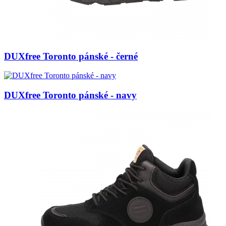
DUXfree Toronto pánské - černé
DUXfree Toronto pánské - navy