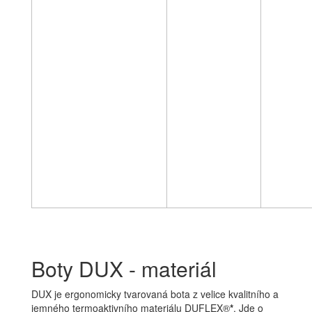
Boty DUX - materiál
DUX je ergonomicky tvarovaná bota z velice kvalitního a
jemného termoaktivního materiálu DUFLEX®
*
. Jde o