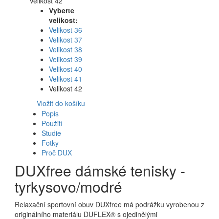
Velikost 42
Vyberte
velikost:
Velikost 36
Velikost 37
Velikost 38
Velikost 39
Velikost 40
Velikost 41
Velikost 42
Vložit do košíku
Popis
Použití
Studie
Fotky
Proč DUX
DUXfree dámské tenisky -
tyrkysovo/modré
Relaxační sportovní obuv DUXfree má podrážku vyrobenou z
originálního materiálu DUFLEX® s ojedinělými