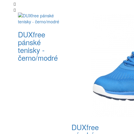
DUXfree
pánské
tenisky -
černo/modré
DUXfree