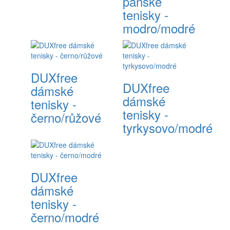
pánské
tenisky -
modro/modré
DUXfree
DUXfree
dámské
dámské
tenisky -
tenisky -
černo/růžové
tyrkysovo/modré
DUXfree
dámské
tenisky -
černo/modré