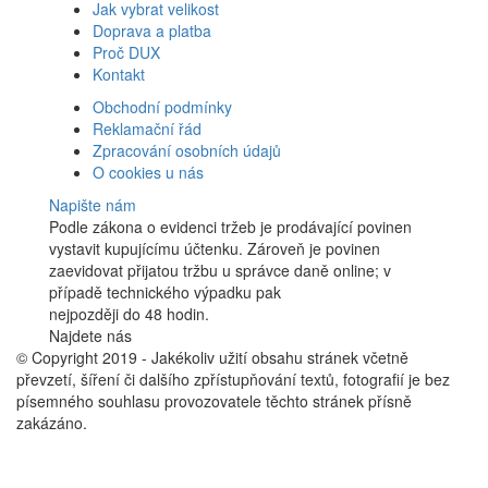
Jak vybrat velikost
Doprava a platba
Proč DUX
Kontakt
Obchodní podmínky
Reklamační řád
Zpracování osobních údajů
O cookies u nás
Napište nám
Podle zákona o evidenci tržeb je prodávající povinen
vystavit kupujícímu účtenku. Zároveň je povinen
zaevidovat přijatou tržbu u správce daně online; v
případě technického výpadku pak
nejpozději do 48 hodin.
Najdete nás
Facebook
© Copyright 2019 - Jakékoliv užití obsahu stránek včetně
převzetí, šíření či dalšího zpřístupňování textů, fotografií je bez
písemného souhlasu provozovatele těchto stránek přísně
zakázáno.