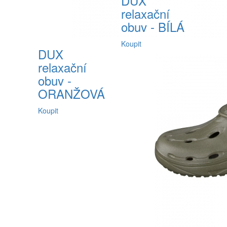
DUX
relaxační
obuv - BÍLÁ
Koupit
DUX
relaxační
obuv -
ORANŽOVÁ
Koupit