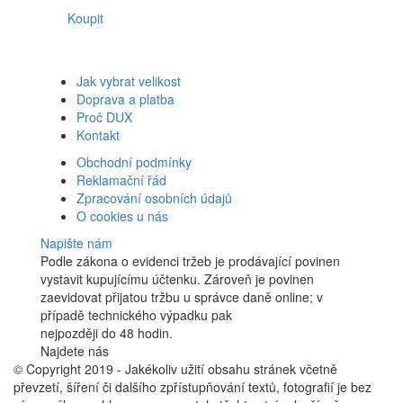
Koupit
Jak vybrat velikost
Doprava a platba
Proč DUX
Kontakt
Obchodní podmínky
Reklamační řád
Zpracování osobních údajů
O cookies u nás
Napište nám
Podle zákona o evidenci tržeb je prodávající povinen
vystavit kupujícímu účtenku. Zároveň je povinen
zaevidovat přijatou tržbu u správce daně online; v
případě technického výpadku pak
nejpozději do 48 hodin.
Najdete nás
Facebook
© Copyright 2019 - Jakékoliv užití obsahu stránek včetně
převzetí, šíření či dalšího zpřístupňování textů, fotografií je bez