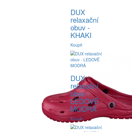
DUX
relaxační
obuv -
KHAKI
Koupit
DUX
relaxační
obuv -
LEDOVĚ
MODRÁ
Koupit