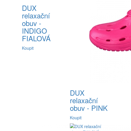
DUX
relaxační
obuv -
INDIGO
FIALOVÁ
Koupit
DUX
relaxační
obuv - PINK
Koupit