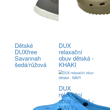
Dětské
DUX
DUXfree
relaxační
Savannah
obuv dětská -
šedá/růžová
KHAKI
DUX
relaxační
obuv dětská -
NAVY