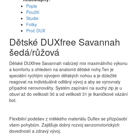
Popis
Použití
Studie
Fotky
Proč DUX
Dětské DUXfree Savannah
šedá/růžová
Dětské DUXfree Savannah nabízejí mix maximálního výkonu
a komfortu s ohledem na anatomii dětské nohy.Ten je
speciální rychlým vývojem dětských nohou a je důležité
reagovat na individuálně odlišný vývoj a aby se vyrovnaly
případné nerovnováhy. Systém zapínání na suchý zip je u
obuvi až do velikosti 30 a od velikosti 31 je tkaničkové vázání
bot.
Flexibilní podešev z měkkého materiálu Duflex se přizpůsobí
všem pohybům. Zajišťuje dobrý rozvoj senzomotorických
dovedností a zdravý vývoj.