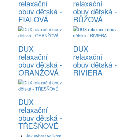
relaxační
relaxační
obuv dětská -
obuv dětská -
FIALOVÁ
RŮŽOVÁ
DUX
DUX
relaxační
relaxační
obuv dětská -
obuv dětská -
ORANŽOVÁ
RIVIERA
DUX
relaxační
obuv dětská -
TŘEŠŇOVÉ
Jak vybrat velikost