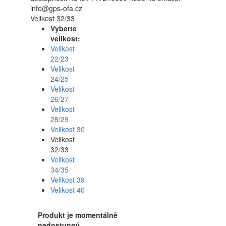
info@gps-ofa.cz
Velikost 32/33
Vyberte
velikost:
Velikost
22/23
Velikost
24/25
Velikost
26/27
Velikost
28/29
Velikost 30
Velikost
32/33
Velikost
34/35
Velikost 39
Velikost 40
Produkt je momentálně
nedostupný.