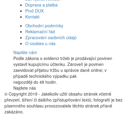
Doprava a platba
Proč DUX
Kontakt
Obchodní podmínky
Reklamační řád
Zpracování osobních údajů
O cookies u nás
Napište nám
Podle zákona o evidenci tržeb je prodávající povinen
vystavit kupujícímu účtenku. Zároveň je povinen
zaevidovat přijatou tržbu u správce daně online; v
případě technického výpadku pak
nejpozději do 48 hodin.
Najdete nás
Facebook
© Copyright 2019 - Jakékoliv užití obsahu stránek včetně
převzetí, šíření či dalšího zpřístupňování textů, fotografií je bez
písemného souhlasu provozovatele těchto stránek přísně
zakázáno.