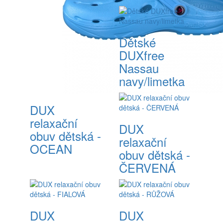
Dětské
DUXfree
Nassau
navy/limetka
DUX
relaxační
DUX
obuv dětská -
relaxační
OCEAN
obuv dětská -
ČERVENÁ
DUX
DUX