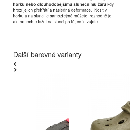
horku nebo dlouhodobějšímu slunečnímu žáru
kdy
hrozí jejich přehřátí a následná deformace. Nosit v
horku a na slunci je samozřejmě můžete, rozhodně je
ale nenechte ležet na slunci po té, co je zujete.
Další barevné varianty