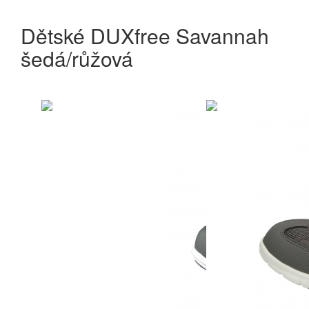
Dětské DUXfree Savannah
šedá/růžová