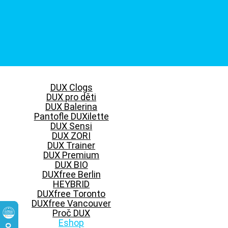
DUX Clogs
DUX pro děti
DUX Balerina
Pantofle DUXilette
DUX Sensi
DUX ZORI
DUX Trainer
DUX Premium
DUX BIO
DUXfree Berlin
HEYBRID
DUXfree Toronto
DUXfree Vancouver
Proč DUX
Eshop