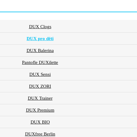
DUX Clogs
DUX pro děti
DUX Balerina
Pantofle DUXilette
DUX Sensi
DUX ZORI
DUX Trainer
DUX Premium
DUX BIO
DUXfree Berlin