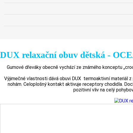
DUX relaxační obuv dětská - OC
Gumové dřeváky obecně vychází ze známého konceptu „crocs
Výjimečné vlastnosti dává obuvi DUX termoaktivní materiál z 
nohám. Celoplošný kontakt aktivuje receptory chodidla. Doch
pozitivní vliv na celý pohybo