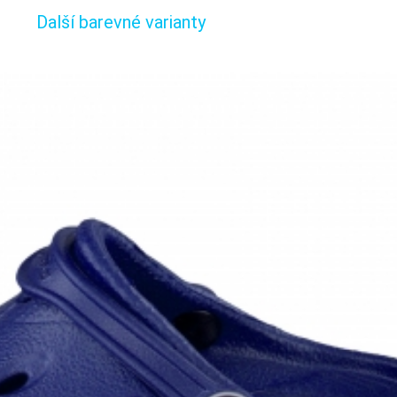
Další barevné varianty