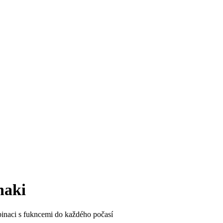
haki
inaci s fukncemi do každého počasí