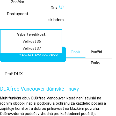
Značka
i
Dux
Dostupnost
skladem
Velikost 37
Vyberte velikost:
Velikost 36
Velikost 37
Popis
Použití
VLOŽIT DO KOŠÍKU
Fotky
Proč DUX
DUXfree Vancouver dámské - navy
Multifunkční obuv DUXfree Vancouver, která není závislá na
ročním období, nabízí podporu a ochranu za každého počasí a
zajišťuje komfort a dobrou přilnavost na kluzkém povrchu.
Oděruvzdorná podešev vhodná pro každodenní použití je