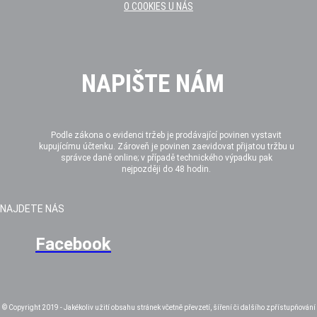
O COOKIES U NÁS
NAPIŠTE NÁM
Podle zákona o evidenci tržeb je prodávající povinen vystavit
kupujícímu účtenku. Zároveň je povinen zaevidovat přijatou tržbu u
správce daně online; v případě technického výpadku pak
nejpozději do 48 hodin.
NAJDETE NÁS
Facebook
© Copyright 2019 - Jakékoliv užití obsahu stránek včetně převzetí, šíření či dalšího zpřístupňování