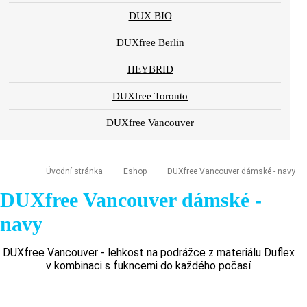
DUX BIO
DUXfree Berlin
HEYBRID
DUXfree Toronto
DUXfree Vancouver
Úvodní stránka
Eshop
DUXfree Vancouver dámské - navy
DUXfree Vancouver dámské -
navy
DUXfree Vancouver - lehkost na podrážce z materiálu Duflex
v kombinaci s fukncemi do každého počasí