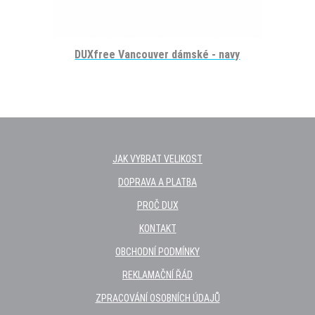
DUXfree Vancouver dámské - navy
JAK VYBRAT VELIKOST
DOPRAVA A PLATBA
PROČ DUX
KONTAKT
OBCHODNÍ PODMÍNKY
REKLAMAČNÍ ŘÁD
ZPRACOVÁNÍ OSOBNÍCH ÚDAJŮ