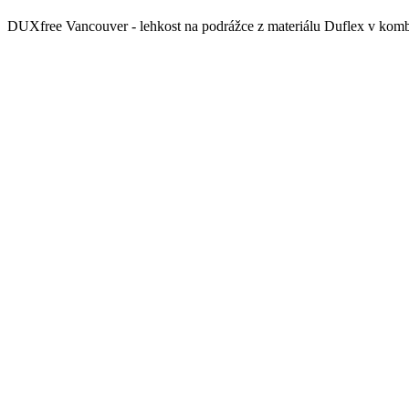
DUXfree Vancouver - lehkost na podrážce z materiálu Duflex v komb