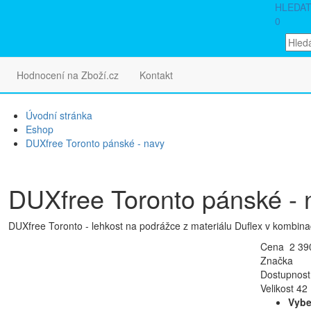
HLEDA
0
Hodnocení na Zboží.cz
Kontakt
Úvodní stránka
Eshop
DUXfree Toronto pánské - navy
DUXfree Toronto pánské - 
DUXfree Toronto - lehkost na podrážce z materiálu Duflex v kombina
Cena 2 390
Značka
Dostupnost
Velikost 42
Vybe